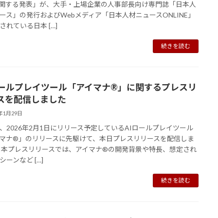
に関する発表」が、大手・上場企業の人事部長向け専門誌「日本人
ース」の発行およびWebメディア「日本人材ニュースONLINE」
されている日本 […]
続きを読む
ロールプレイツール「アイマナ®︎」に関するプレスリ
スを配信しました
6年1月29日
、2026年2月1日にリリース予定しているAIロールプレイツール
マナ®︎」のリリースに先駆けて、本日プレスリリースを配信しま
 本プレスリリースでは、アイマナ®︎の開発背景や特長、想定され
シーンなど […]
続きを読む