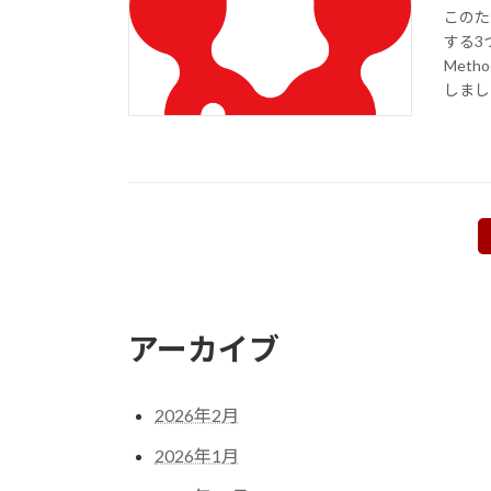
このた
する3
Met
しまし
投
稿
の
アーカイブ
ペ
ー
2026年2月
ジ
2026年1月