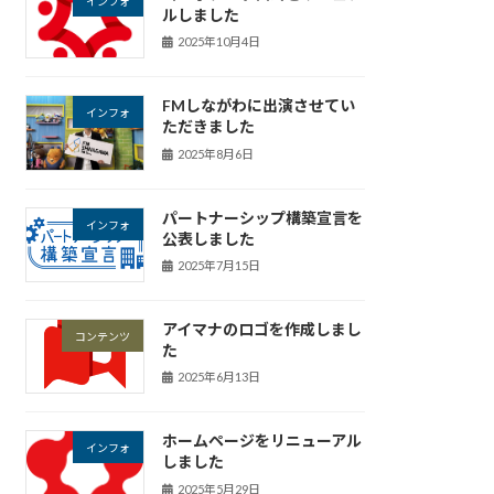
インフォ
ルしました
2025年10月4日
FMしながわに出演させてい
インフォ
ただきました
2025年8月6日
パートナーシップ構築宣言を
インフォ
公表しました
2025年7月15日
アイマナのロゴを作成しまし
コンテンツ
た
2025年6月13日
ホームページをリニューアル
インフォ
しました
2025年5月29日