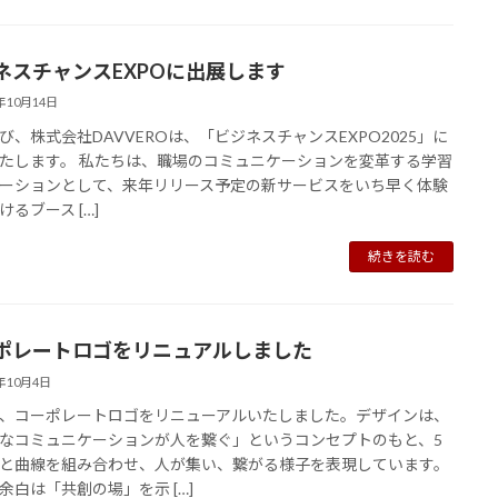
ネスチャンスEXPOに出展します
5年10月14日
び、株式会社DAVVEROは、「ビジネスチャンスEXPO2025」に
たします。 私たちは、職場のコミュニケーションを変革する学習
ーションとして、来年リリース予定の新サービスをいち早く体験
けるブース […]
続きを読む
ポレートロゴをリニュアルしました
5年10月4日
、コーポレートロゴをリニューアルいたしました。デザインは、
なコミュニケーションが人を繋ぐ」というコンセプトのもと、5
と曲線を組み合わせ、人が集い、繋がる様子を表現しています。
余白は「共創の場」を示 […]