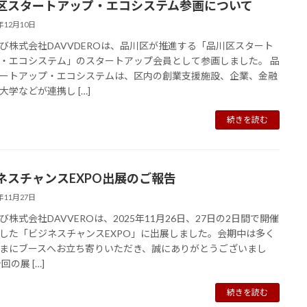
区スタートアップ・エコシステム参画について
5年12月10日
び株式会社DAVVDEROは、品川区が推進する「品川区スタート
・エコシステム」のスタートアップ会員として参画しました。 品
ートアップ・エコシステムは、区内の創業支援施設、企業、金融
大学などが連携し […]
続きを読む
ネスチャンスEXPO出展のご報告
5年11月27日
び株式会社DAVVEROは、2025年11月26日、27日の2日間で開催
した「ビジネスチャンスEXPO」に出展しました。会期中は多く
まにブースへお立ち寄りいただき、誠にありがとうございまし
回の展 […]
続きを読む