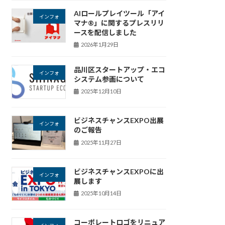
AIロールプレイツール「アイ
インフォ
マナ®︎」に関するプレスリリ
ースを配信しました
2026年1月29日
品川区スタートアップ・エコ
インフォ
システム参画について
2025年12月10日
ビジネスチャンスEXPO出展
インフォ
のご報告
2025年11月27日
ビジネスチャンスEXPOに出
インフォ
展します
2025年10月14日
コーポレートロゴをリニュア