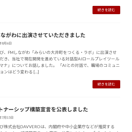
続きを読む
しながわに出演させていただきました
5年8月6日
び、FMしながわ「みらいの大井町をつくる・ラボ」に出演させ
だき、当社で現在開発を進めている対話型AIロールプレイツール
マナ」についてお話しました。 「AIとの対話で、職場のコミュニ
ョンはどう変わる […]
続きを読む
トナーシップ構築宣言を公表しました
5年7月15日
び株式会社DAVVEROは、内閣府や中小企業庁などが推奨する